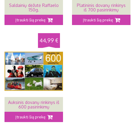
Saldainių dėžutė Raffaelo
Platininis dovanų rinkinys
150g.
iš 700 pasirinkimų
Įtraukti šią prekę
Įtraukti šią prekę
44,99 €
Auksinis dovanų rinkinys iš
600 pasirinkimų
Įtraukti šią prekę