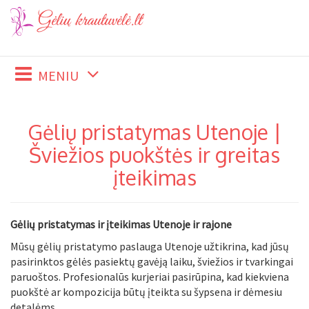
MENIU
Gėlių pristatymas Utenoje |
Šviežios puokštės ir greitas
įteikimas
Gėlių pristatymas ir įteikimas Utenoje ir rajone
Mūsų gėlių pristatymo paslauga Utenoje užtikrina, kad jūsų
pasirinktos gėlės pasiektų gavėją laiku, šviežios ir tvarkingai
paruoštos. Profesionalūs kurjeriai pasirūpina, kad kiekviena
puokštė ar kompozicija būtų įteikta su šypsena ir dėmesiu
detalėms.