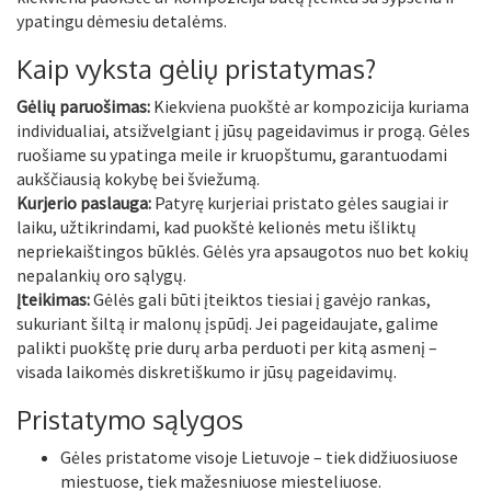
ypatingu dėmesiu detalėms.
Kaip vyksta gėlių pristatymas?
Gėlių paruošimas:
Kiekviena puokštė ar kompozicija kuriama
individualiai, atsižvelgiant į jūsų pageidavimus ir progą. Gėles
ruošiame su ypatinga meile ir kruopštumu, garantuodami
aukščiausią kokybę bei šviežumą.
Kurjerio paslauga:
Patyrę kurjeriai pristato gėles saugiai ir
laiku, užtikrindami, kad puokštė kelionės metu išliktų
nepriekaištingos būklės. Gėlės yra apsaugotos nuo bet kokių
nepalankių oro sąlygų.
Įteikimas:
Gėlės gali būti įteiktos tiesiai į gavėjo rankas,
sukuriant šiltą ir malonų įspūdį. Jei pageidaujate, galime
palikti puokštę prie durų arba perduoti per kitą asmenį –
visada laikomės diskretiškumo ir jūsų pageidavimų.
Pristatymo sąlygos
Gėles pristatome visoje Lietuvoje – tiek didžiuosiuose
miestuose, tiek mažesniuose miesteliuose.