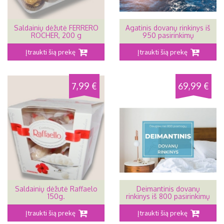
Saldainių dėžutė FERRERO
Agatinis dovanų rinkinys iš
ROCHER, 200 g
950 pasirinkimų
Įtraukti šią prekę
Įtraukti šią prekę
7,99 €
69,99 €
Saldainių dėžutė Raffaelo
Deimantinis dovanų
150g.
rinkinys iš 800 pasirinkimų
Įtraukti šią prekę
Įtraukti šią prekę