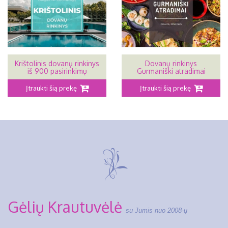
Krištolinis dovanų rinkinys
Dovanų rinkinys
iš 900 pasirinkimų
Gurmaniški atradimai
Įtraukti šią prekę
Įtraukti šią prekę
Gėlių Krautuvėlė
su Jumis nuo 2008-ų