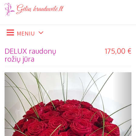
MENIU
DELUX raudonų
175,00 €
rožių jūra