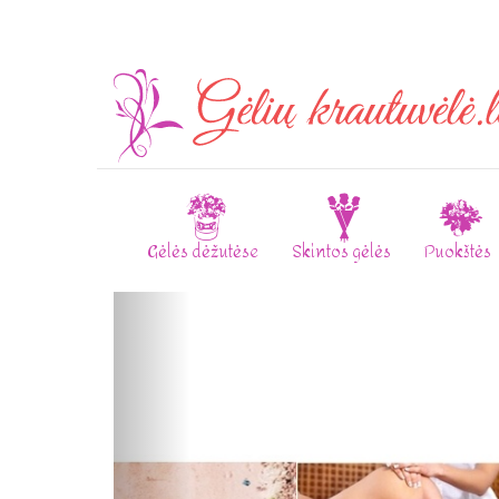
Gėlės dėžutėse
Skintos gėlės
Puokštės