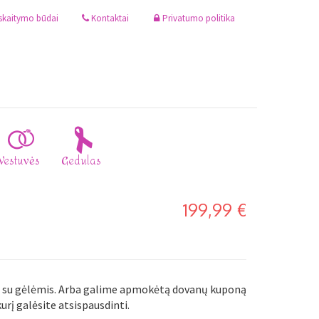
iskaitymo būdai
Kontaktai
Privatumo politika
Vestuvės
Gedulas
199,99 €
tu su gėlėmis. Arba galime apmokėtą dovanų kuponą
urį galėsite atsispausdinti.