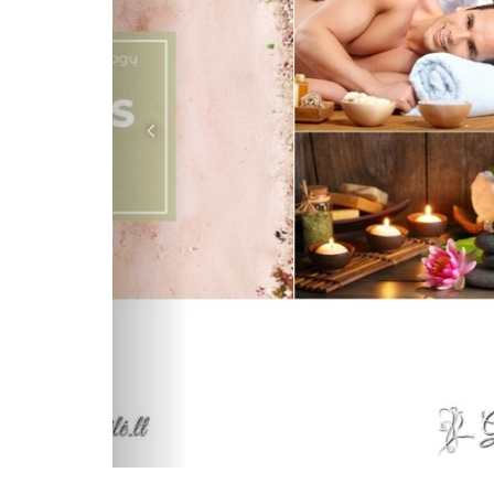
Atgal