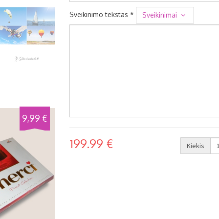
Sveikinimo tekstas *
Sveikinimai
9,99 €
199.99 €
Kiekis